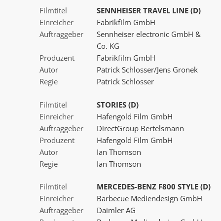
Filmtitel
SENNHEISER TRAVEL LINE (D)
Einreicher
Fabrikfilm GmbH
Auftraggeber
Sennheiser electronic GmbH &
Co. KG
Produzent
Fabrikfilm GmbH
Autor
Patrick Schlosser/Jens Gronek
Regie
Patrick Schlosser
Filmtitel
STORIES (D)
Einreicher
Hafengold Film GmbH
Auftraggeber
DirectGroup Bertelsmann
Produzent
Hafengold Film GmbH
Autor
Ian Thomson
Regie
Ian Thomson
Filmtitel
MERCEDES-BENZ F800 STYLE (D)
Einreicher
Barbecue Mediendesign GmbH
Auftraggeber
Daimler AG