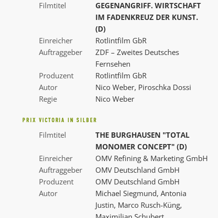
Filmtitel
GEGENANGRIFF. WIRTSCHAFT
IM FADENKREUZ DER KUNST.
(D)
Einreicher
Rotlintfilm GbR
Auftraggeber
ZDF – Zweites Deutsches
Fernsehen
Produzent
Rotlintfilm GbR
Autor
Nico Weber, Piroschka Dossi
Regie
Nico Weber
PRIX VICTORIA IN SILBER
Filmtitel
THE BURGHAUSEN "TOTAL
MONOMER CONCEPT" (D)
Einreicher
OMV Refining & Marketing GmbH
Auftraggeber
OMV Deutschland GmbH
Produzent
OMV Deutschland GmbH
Autor
Michael Siegmund, Antonia
Justin, Marco Rusch-Küng,
Maximilian Schubert