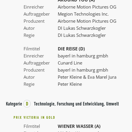
Einreicher
Airborne Motion Pictures OG
Auftraggeber
Megion Technologies Inc.
Produzent
Airborne Motion Pictures OG
Autor
DI Lukas Schwarzkogler
Regie
DI Lukas Schwarzkogler
Filmtitel
DIE REISE (D)
Einreicher
bayerl in hamburg gmbh
Auftraggeber
Cunard Line
Produzent
bayerl in hamburg gmbh
Autor
Peter Kleine & Eva Marel Jura
Regie
Peter Kleine
Kategorie
D
Technologie, Forschung und Entwicklung, Umwelt
PRIX VICTORIA IN GOLD
Filmtitel
WIENER WASSER (A)