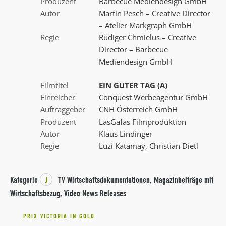
Produzent
Barbecue Mediendesign GmbH
Autor
Martin Pesch – Creative Director
– Atelier Markgraph GmbH
Regie
Rüdiger Chmielus – Creative
Director – Barbecue
Mediendesign GmbH
Filmtitel
EIN GUTER TAG (A)
Einreicher
Conquest Werbeagentur GmbH
Auftraggeber
CNH Österreich GmbH
Produzent
LasGafas Filmproduktion
Autor
Klaus Lindinger
Regie
Luzi Katamay, Christian Dietl
Kategorie
J
TV Wirtschaftsdokumentationen, Magazinbeiträge mit
Wirtschaftsbezug, Video News Releases
PRIX VICTORIA IN GOLD