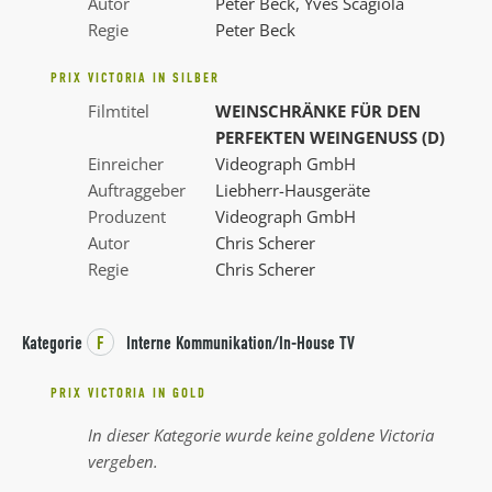
Autor
Peter Beck, Yves Scagiola
Regie
Peter Beck
PRIX VICTORIA IN SILBER
Filmtitel
WEINSCHRÄNKE FÜR DEN
PERFEKTEN WEINGENUSS (D)
Einreicher
Videograph GmbH
Auftraggeber
Liebherr-Hausgeräte
Produzent
Videograph GmbH
Autor
Chris Scherer
Regie
Chris Scherer
Kategorie
F
Interne Kommunikation/In-House TV
PRIX VICTORIA IN GOLD
In dieser Kategorie wurde keine goldene Victoria
vergeben.