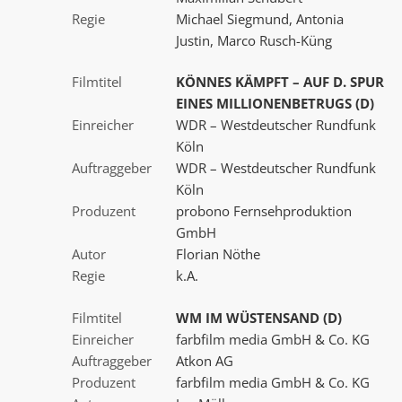
Regie
Michael Siegmund, Antonia
Justin, Marco Rusch-Küng
Filmtitel
KÖNNES KÄMPFT – AUF D. SPUR
EINES MILLIONENBETRUGS (D)
Einreicher
WDR – Westdeutscher Rundfunk
Köln
Auftraggeber
WDR – Westdeutscher Rundfunk
Köln
Produzent
probono Fernsehproduktion
GmbH
Autor
Florian Nöthe
Regie
k.A.
Filmtitel
WM IM WÜSTENSAND (D)
Einreicher
farbfilm media GmbH & Co. KG
Auftraggeber
Atkon AG
Produzent
farbfilm media GmbH & Co. KG