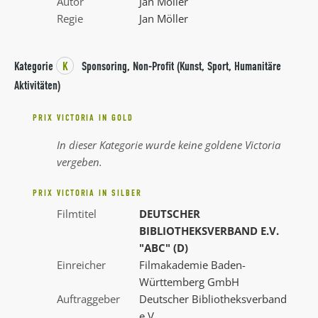
Autor
Jan Möller
Regie
Jan Möller
Kategorie
K
Sponsoring, Non-Profit (Kunst, Sport, Humanitäre
Aktivitäten)
PRIX VICTORIA IN GOLD
In dieser Kategorie wurde keine goldene Victoria
vergeben.
PRIX VICTORIA IN SILBER
Filmtitel
DEUTSCHER
BIBLIOTHEKSVERBAND E.V.
"ABC" (D)
Einreicher
Filmakademie Baden-
Württemberg GmbH
Auftraggeber
Deutscher Bibliotheksverband
e.V.