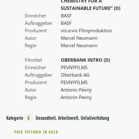
CHEMISTRY FOR A
SUSTAINABLE FUTURE" (D)
Einreicher
BASF
Auftraggeber
BASF
Produzent
vis:a:vis Filmproduktion
Autor
Marcel Neumann
Regie
Marcel Neumann
Filmtitel
OBERBANK INTRO (D)
Einreicher
PEVNYFILMS
Auftraggeber
Oberbank AG
Produzent
PEVNYFILMS
Autor
Antonin Pevny
Regie
Antonin Pevny
Kategorie
G
Gesundheit, Arbeitswelt, Unfallverhütung
PRIX VICTORIA IN GOLD