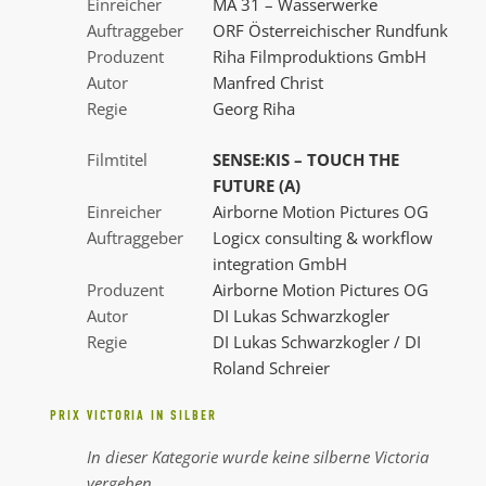
Einreicher
MA 31 – Wasserwerke
Auftraggeber
ORF Österreichischer Rundfunk
Produzent
Riha Filmproduktions GmbH
Autor
Manfred Christ
Regie
Georg Riha
Filmtitel
SENSE:KIS – TOUCH THE
FUTURE (A)
Einreicher
Airborne Motion Pictures OG
Auftraggeber
Logicx consulting & workflow
integration GmbH
Produzent
Airborne Motion Pictures OG
Autor
DI Lukas Schwarzkogler
Regie
DI Lukas Schwarzkogler / DI
Roland Schreier
PRIX VICTORIA IN SILBER
In dieser Kategorie wurde keine silberne Victoria
vergeben.