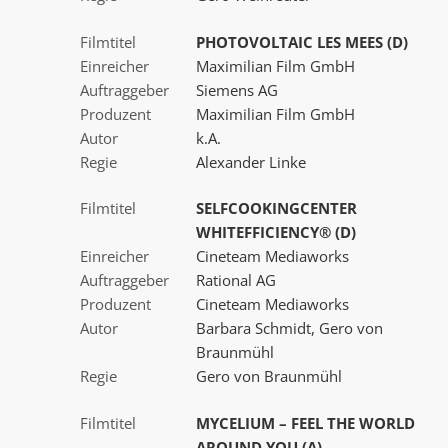
Filmtitel
PHOTOVOLTAIC LES MEES (D)
Einreicher
Maximilian Film GmbH
Auftraggeber
Siemens AG
Produzent
Maximilian Film GmbH
Autor
k.A.
Regie
Alexander Linke
Filmtitel
SELFCOOKINGCENTER
WHITEFFICIENCY® (D)
Einreicher
Cineteam Mediaworks
Auftraggeber
Rational AG
Produzent
Cineteam Mediaworks
Autor
Barbara Schmidt, Gero von
Braunmühl
Regie
Gero von Braunmühl
Filmtitel
MYCELIUM – FEEL THE WORLD
AROUND YOU (A)