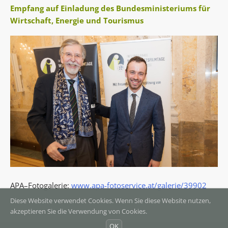
Empfang auf Einladung des Bundesministeriums für
Wirtschaft, Energie und Tourismus
APA–Fotogalerie:
www.apa-fotoservice.at/galerie/39902
Diese Website verwendet Cookies. Wenn Sie diese Website nutzen,
akzeptieren Sie die Verwendung von Cookies.
OK