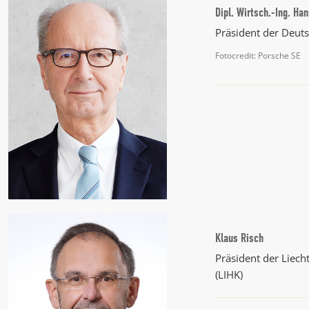
Dipl. Wirtsch.-Ing. Ha
Präsident der Deut
Fotocredit: Porsche SE
Klaus Risch
Präsident der Liec
(LIHK)