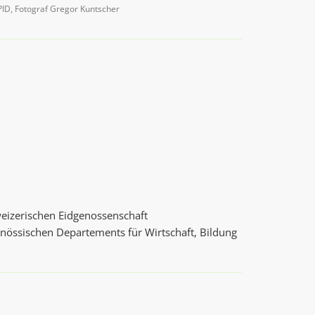
 PID, Fotograf Gregor Kuntscher
eizerischen Eidgenossenschaft
enössischen Departements für Wirtschaft, Bildung