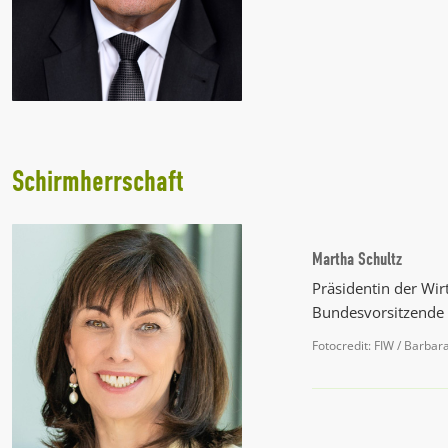
Schirmherrschaft
Martha Schultz
Präsidentin der Wi
Bundesvorsitzende v
Fotocredit: FIW / Barbar