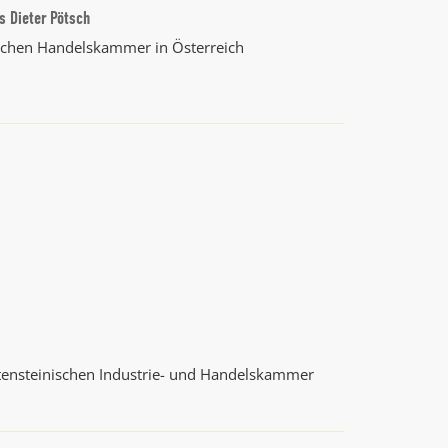
ns Dieter Pötsch
schen Handelskammer in Österreich
htensteinischen Industrie- und Handelskammer