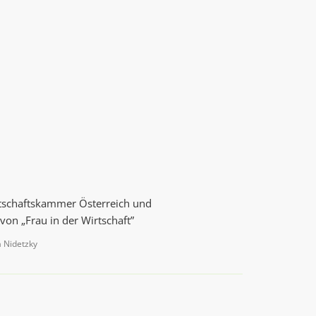
rtschaftskammer Österreich und
on „Frau in der Wirtschaft”
a Nidetzky