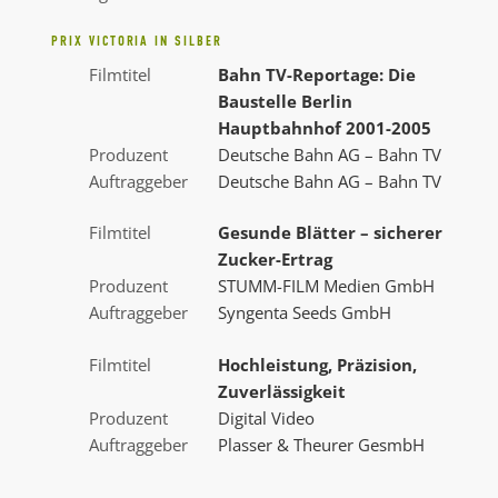
PRIX VICTORIA IN SILBER
Filmtitel
Bahn TV-Reportage: Die
Baustelle Berlin
Hauptbahnhof 2001-2005
Produzent
Deutsche Bahn AG – Bahn TV
Auftraggeber
Deutsche Bahn AG – Bahn TV
Filmtitel
Gesunde Blätter – sicherer
Zucker-Ertrag
Produzent
STUMM-FILM Medien GmbH
Auftraggeber
Syngenta Seeds GmbH
Filmtitel
Hochleistung, Präzision,
Zuverlässigkeit
Produzent
Digital Video
Auftraggeber
Plasser & Theurer GesmbH