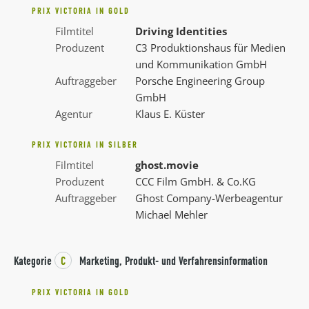
PRIX VICTORIA IN GOLD
Filmtitel
Driving Identities
Produzent
C3 Produktionshaus für Medien
und Kommunikation GmbH
Auftraggeber
Porsche Engineering Group
GmbH
Agentur
Klaus E. Küster
PRIX VICTORIA IN SILBER
Filmtitel
ghost.movie
Produzent
CCC Film GmbH. & Co.KG
Auftraggeber
Ghost Company-Werbeagentur
Michael Mehler
Kategorie
C
Marketing, Produkt- und Verfahrensinformation
PRIX VICTORIA IN GOLD