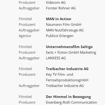
Produzent
Videcom AG
Auftraggeber
Forster Rohner AG
Filmtitel
MAN in Action
Produzent
Naumann Film GmbH
Auftraggeber
MAN Nutzfahrzeuge AG
Agentur
Publicis Erlangen
Filmtitel
Unternehmensfilm Saltigo
Produzent
facts + fiction GmbH Marketing
Auftraggeber
LANXESS AG
Filmtitel
Treibacher Industrie AG
Produzent
Key TV Film- und
FernsehproduktionsgmbH
Auftraggeber
Treibacher Industrie AG
Filmtitel
Der Himmel in Bewegung
Produzent
Eisenberg-Roth Communication