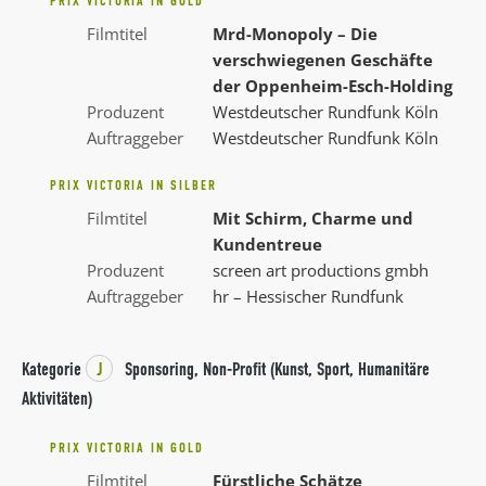
PRIX VICTORIA IN GOLD
Filmtitel
Mrd-Monopoly – Die
verschwiegenen Geschäfte
der Oppenheim-Esch-Holding
Produzent
Westdeutscher Rundfunk Köln
Auftraggeber
Westdeutscher Rundfunk Köln
PRIX VICTORIA IN SILBER
Filmtitel
Mit Schirm, Charme und
Kundentreue
Produzent
screen art productions gmbh
Auftraggeber
hr – Hessischer Rundfunk
Kategorie
J
Sponsoring, Non-Profit (Kunst, Sport, Humanitäre
Aktivitäten)
PRIX VICTORIA IN GOLD
Filmtitel
Fürstliche Schätze