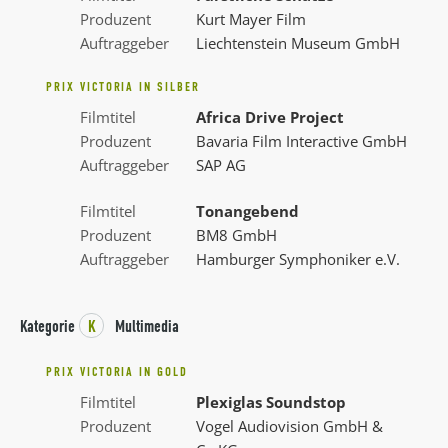
Produzent
Kurt Mayer Film
Auftraggeber
Liechtenstein Museum GmbH
PRIX VICTORIA IN SILBER
Filmtitel
Africa Drive Project
Produzent
Bavaria Film Interactive GmbH
Auftraggeber
SAP AG
Filmtitel
Tonangebend
Produzent
BM8 GmbH
Auftraggeber
Hamburger Symphoniker e.V.
Kategorie
K
Multimedia
PRIX VICTORIA IN GOLD
Filmtitel
Plexiglas Soundstop
Produzent
Vogel Audiovision GmbH &