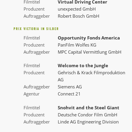
Filmtitel
Virtual Driving Center
Produzent
unexpected GmbH
Auftraggeber
Robert Bosch GmbH
PRIX VICTORIA IN SILBER
Filmtitel
Opportunity Fonds America
Produzent
PanFilm Wolfes KG
Auftraggeber
MPC Capital Vermittlung GmbH
Filmtitel
Welcome to the Jungle
Produzent
Gehrisch & Krack Filmproduktion
AG
Auftraggeber
Siemens AG
Agentur
Connect 21
Filmtitel
Snohvit and the Steel Giant
Produzent
Deutsche Condor Film GmbH
Auftraggeber
Linde AG Engineering Division