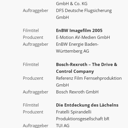
GmbH & Co. KG
Auftraggeber
DFS Deutsche Flugsicherung
GmbH
Filmtitel
EnBW Imagefilm 2005
Produzent
E-Motion AV-Medien GmbH
Auftraggeber
EnBW Energie Baden-
Württemberg AG
Filmtitel
Bosch-Rexroth – The Drive &
Control Company
Produzent
Referenz Film Fernsehproduktion
GmbH
Auftraggeber
Bosch Rexroth GmbH
Filmtitel
Die Entdeckung des Lächelns
Produzent
Fratelli Spirandelli
Produktionsgesellschaft bR
Auftraggeber
TUI AG