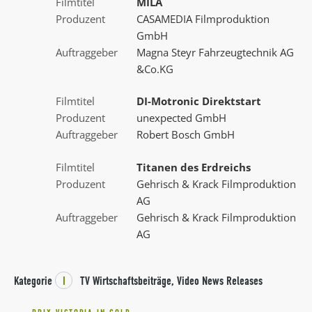
Filmtitel
MILA
Produzent
CASAMEDIA Filmproduktion
GmbH
Auftraggeber
Magna Steyr Fahrzeugtechnik AG
&Co.KG
Filmtitel
DI-Motronic Direktstart
Produzent
unexpected GmbH
Auftraggeber
Robert Bosch GmbH
Filmtitel
Titanen des Erdreichs
Produzent
Gehrisch & Krack Filmproduktion
AG
Auftraggeber
Gehrisch & Krack Filmproduktion
AG
Kategorie
I
TV Wirtschaftsbeiträge, Video News Releases