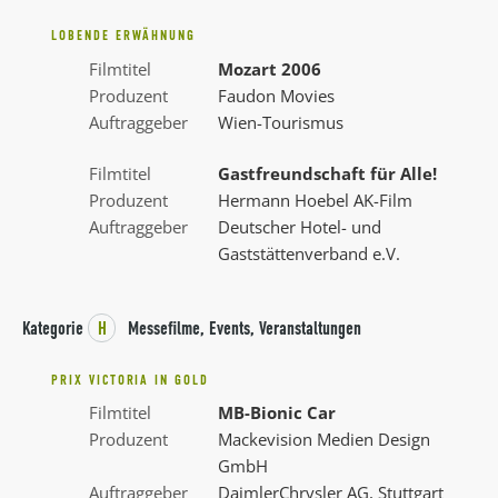
LOBENDE ERWÄHNUNG
Filmtitel
Mozart 2006
Produzent
Faudon Movies
Auftraggeber
Wien-Tourismus
Filmtitel
Gastfreundschaft für Alle!
Produzent
Hermann Hoebel AK-Film
Auftraggeber
Deutscher Hotel- und
Gaststättenverband e.V.
Kategorie
H
Messefilme, Events, Veranstaltungen
PRIX VICTORIA IN GOLD
Filmtitel
MB-Bionic Car
Produzent
Mackevision Medien Design
GmbH
Auftraggeber
DaimlerChrysler AG, Stuttgart