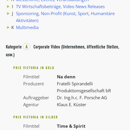
I
TV Wirtschaftsbeiträge, Video News Releases
J
Sponsoring, Non-Profit (Kunst, Sport, Humanitäre
Aktivitäten)
K
Multimedia
Kategorie
A
Corporate Video (Unternehmen, öffentliche Stellen,
usw.)
PRIX VICTORIA IN GOLD
Filmtitel
Na denn
Produzent
Fratelli Spirandelli
Produktionsgesellschaft bR
Auftraggeber
Dr. Ing.h.c. F. Porsche AG
Agentur
Klaus E. Küster
PRIX VICTORIA IN SILBER
Filmtitel
Time & Spirit