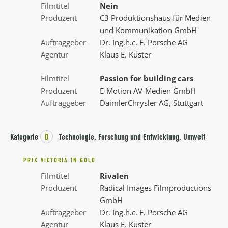
Filmtitel
Nein
Produzent
C3 Produktionshaus für Medien
und Kommunikation GmbH
Auftraggeber
Dr. Ing.h.c. F. Porsche AG
Agentur
Klaus E. Küster
Filmtitel
Passion for building cars
Produzent
E-Motion AV-Medien GmbH
Auftraggeber
DaimlerChrysler AG, Stuttgart
Kategorie
D
Technologie, Forschung und Entwicklung, Umwelt
PRIX VICTORIA IN GOLD
Filmtitel
Rivalen
Produzent
Radical Images Filmproductions
GmbH
Auftraggeber
Dr. Ing.h.c. F. Porsche AG
Agentur
Klaus E. Küster