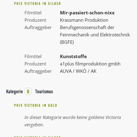
PRIX VICTORIA IN SILBER
Filmtitel
Mir-passiert-schon-nixx
Produzent
Krassmann Produktion
Auftraggeber
Berufsgenossenschaft der
Feinmechanik und Elektrotechnik
(BGFE)
Filmtitel
Kunststoffe
Produzent
a1plus filmproduktion gmbh
Auftraggeber
AUVA / WKÖ / AK
Kategorie
G
Tourismus
PRIX VICTORIA IN GOLD
In dieser Kategorie wurde keine goldene Victoria
vergeben.