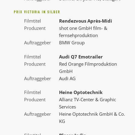
PRIX VICTORIA IN SILBER
Filmtitel
Rendezvous Après-Midi
Produzent
shot one GmbH film- &
fernsehproduktion
Auftraggeber
BMW Group
Filmtitel
Audi Q7 Emotrailer
Produzent
Red Orange Filmproduktion
GmbH
Auftraggeber
Audi AG
Filmtitel
Heine Optotechnik
Produzent
Allianz TV-Center & Graphic
Services
Auftraggeber
Heine Optotechnik GmbH & Co.
KG