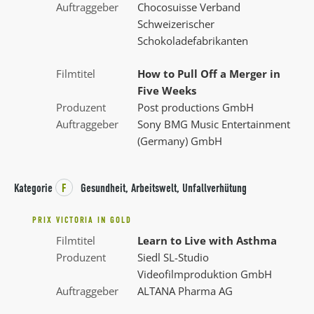
Auftraggeber
Chocosuisse Verband
Schweizerischer
Schokoladefabrikanten
Filmtitel
How to Pull Off a Merger in
Five Weeks
Produzent
Post productions GmbH
Auftraggeber
Sony BMG Music Entertainment
(Germany) GmbH
Kategorie
F
Gesundheit, Arbeitswelt, Unfallverhütung
PRIX VICTORIA IN GOLD
Filmtitel
Learn to Live with Asthma
Produzent
Siedl SL-Studio
Videofilmproduktion GmbH
Auftraggeber
ALTANA Pharma AG